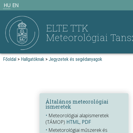
HU
EN
ELTE TTK
Meteorológiai Tans
Főoldal
>
Hallgatóknak
>
Jegyzetek és segédanyagok
Általános meteorológiai
ismeretek
•
Meteorológiai alapismeretek
(TÁMOP)
HTML
,
PDF
•
Metetorológiai műszerek és