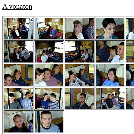
A vonaton