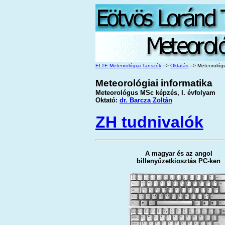
ELTE Meteorológiai Tanszék
=>
Oktatás
=> Meteorológia
Meteorológiai informatika
Meteorológus MSc képzés, I. évfolyam
Oktató:
dr. Barcza Zoltán
ZH tudnivalók
A magyar és az angol
billenyűzetkiosztás PC-ken