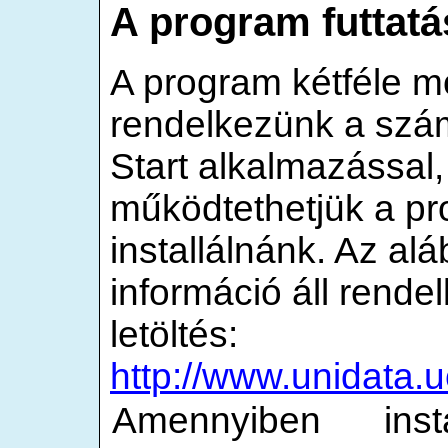
A program futtatá
A program kétféle m
rendelkezünk a sz
Start alkalmazással,
működtethetjük a pr
installálnánk. Az alá
információ áll rende
letöltés:
http://www.unidata.u
Amennyiben inst