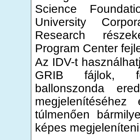
Science Foundati
University Corpo
Research része
Program Center fejle
Az IDV-t használhat
GRIB fájlok, fel
ballonszonda ere
megjelenítéséhez
túlmenően bármilye
képes megjeleníteni