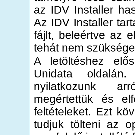
az IDV Installer ha
Az IDV Installer ta
fájlt, beleértve az 
tehát nem szükséges
A letöltéshez elős
Unidata oldalán.
nyilatkozunk arr
megértettük és elf
feltételeket. Ezt kö
tudjuk tölteni az 