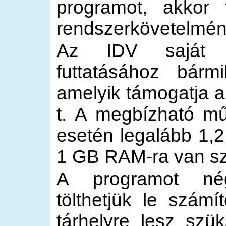
programot, akkor 
rendszerkövetelmén
Az IDV saját s
futtatásához bármi
amelyik támogatja a
t. A megbízható mű
esetén legalább 1,
1 GB RAM-ra van s
A programot né
tölthetjük le szám
tárhelyre lesz szü